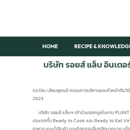
HOME
RECIPE & KNOWLEDG
บริษัท รอยส์ แล็บ อินเต
ดร.ปิยะ เสียงสุคนธ์ กรรมการบริหารและหัวหน้าที
2023
บริษัท รอยส์ แล็บฯ เข้าร่วมออกบูธในงาน PLANT
ประเภททั้ง Ready to Cook และ Ready to Eat จาก
อาหาร แนะนำสินค้า และกิจกรรมอื่นๆอีกมากมาย เมื่