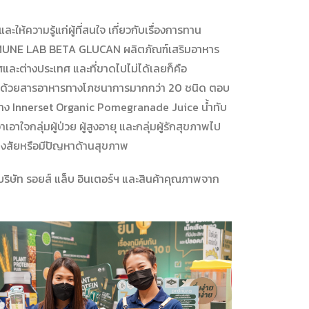
และให้ความรู้แก่ผู้ที่สนใจ เกี่ยวกับเรื่องการทาน
่ IMMUNE LAB BETA GLUCAN ผลิตภัณฑ์เสริมอาหาร
เทศและต่างประเทศ และที่ขาดไปไม่ได้เลยก็คือ
อุดมด้วยสารอาหารทางโภชนาการมากกว่า 20 ชนิด ตอบ
่าง Innerset
Organic Pomegranade Juice น้ำทับ
อาใจกลุ่มผู้ป่วย ผู้สูงอายุ และกลุ่มผู้รักสุขภาพไป
้อสงสัยหรือมีปัญหาด้านสุขภาพ
กบริษัท รอยส์ แล็บ อินเตอร์ฯ และสินค้าคุณภาพจาก