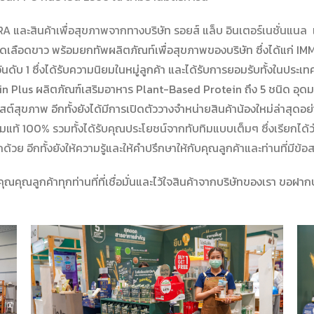
URA และสินค้าเพื่อสุขภาพจากทางบริษัท
รอยส์ แล็บ อินเตอร์เนชั่นแนล
เม็ดเลือดขาว พร้อมยกทัพผลิตภัณท์เพื่อสุขภาพของบริษัท ซึ่งได้แก
ีอันดับ 1 ซึ่งได้รับความนิยมในหมู่ลูกค้า และได้รับการยอมรับทั้งในประ
ein Plus ผลิตภัณฑ์เสริมอาหาร Plant-Based Protein ถึง 5 ชนิด 
สต์สุขภาพ อีกทั้งยังได้มีการเปิดตัววางจำหน่ายสินค้าน้องใหม่ล่าสุดอย
ิมแท้ 100% รวมทั้งได้รับคุณประโยชน์จากทับทิมแบบเต็มๆ ซึ่งเรียกได้ว่าเ
้วย อีกทั้งยังให้ความรู้และให้คำปรึกษาให้กับคุณลูกค้าและท่านที่มีข
ณคุณลูกค้าทุกท่านที่ที่เชื่อมั่นและไว้ใจสินค้าจากบริษัทของเรา ขอฝา