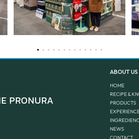
ABOUT US
HOME
RECIPE & 
THE PRONURA
PRODUCTS
EXPERIENC
INGREDIEN
NEWS
CONTACT