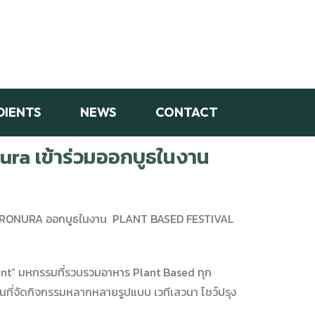
DIENTS
NEWS
CONTACT
nura เข้าร่วมออกบูธในงาน
ม THE PRONURA ออกบูธในงาน PLANT BASED FESTIVAL
nt” มหกรรมที่รวบรวมอาหาร Plant Based ทุก
ื้นที่จัดกิจกรรมหลากหลายรูปแบบ เวทีเสวนา โชว์ปรุง